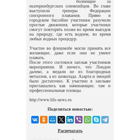
болеющие за
екатеринбургских олимпийцев. Во главе
выступили тренеры Федерации
синхронного плавания. Прямо в
городском бассейне участники разучили
простые движения, которые участники
смогут повторять позже во время выездов
на природу, где есть водоем, во время
любых водных процедур.
Участие во флешмобе могли принять все
желающие, даже если они не умеют
плавать.
После этого состоялся заплыв участников
мероприятия. И ничего, что Лондон
далеко, а медали не из благородных
металлов, а из шоколада. Азарта и эмоций
было достаточно. К участию в заплыве
приглашались как начинающие, там и
профессиональные пловцы.
http://www.life-news.ru
Поделиться новостью:
Распечатать