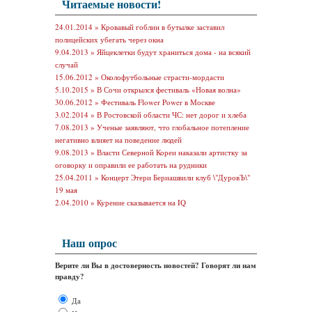
Читаемые новости!
24.01.2014 »
Кровавый гоблин в бутылке заставил
полицейских убегать через окна
9.04.2013 »
Яйцеклетки будут храниться дома - на всякий
случай
15.06.2012 »
Околофутбольные страсти-мордасти
5.10.2015 »
В Сочи открылся фестиваль «Новая волна»
30.06.2012 »
Фестиваль Flower Power в Москве
3.02.2014 »
В Ростовской области ЧС: нет дорог и хлеба
7.08.2013 »
Ученые заявляют, что глобальное потепление
негативно влияет на поведение людей
9.08.2013 »
Власти Северной Кореи наказали артистку за
оговорку и оправили ее работать на рудники
25.04.2011 »
Концерт Этери Бериашвили клуб \"ДуровЪ\"
19 мая
2.04.2010 »
Курение сказывается на IQ
Наш опрос
Верите ли Вы в достоверность новостей? Говорят ли нам
правду?
Да