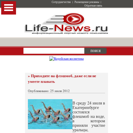
Сотрудничество
|
Размещение рекламы
|
Обратная связь
» Приходите на флэшмоб, даже если не
умеете плавать
Опубликовано: 25 июля 2012
В среду 24 июля в
Екатеринбурге
состоялся
флешмоб на воде,
в котором
приняли участие
уральцы,