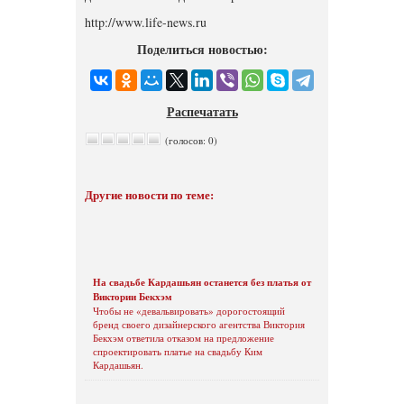
http://www.life-news.ru
Поделиться новостью:
Распечатать
(голосов: 0)
Другие новости по теме:
На свадьбе Кардашьян останется без платья от
Виктории Бекхэм
Чтобы не «девальвировать» дорогостоящий
бренд своего дизайнерского агентства Виктория
Бекхэм ответила отказом на предложение
спроектировать платье на свадьбу Ким
Кардашьян.