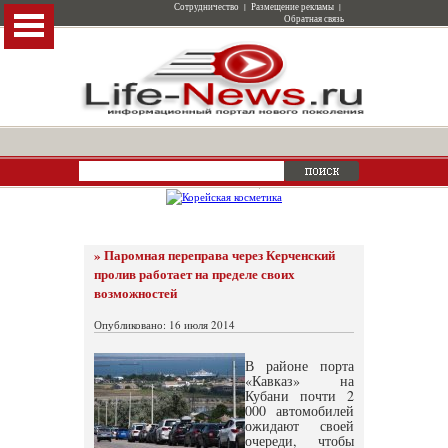
Сотрудничество
|
Размещение рекламы
|
Обратная связь
» Паромная переправа через Керченский
пролив работает на пределе своих
возможностей
Опубликовано: 16 июля 2014
В районе порта
«Кавказ» на
Кубани почти 2
000 автомобилей
ожидают своей
очереди, чтобы