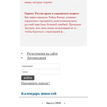
мышц, которые стареют.
Европа: Россия права в украинском вопросе
Как заявил накануне Хайнц Фишер, решение
украинского парламента делегитимизировать
русский язык было большой ошибкой. Президент
Австрии, всю свою жизнь положивший на то,
чтобы бороться с героизацией ф ...
Регистрация на сайте
Авторизация
Напомнить пароль?
Календарь новостей
«
Август 2026 »