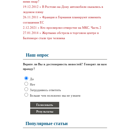
ними пиар?
19.12.2012 »
В Ростове-на-Дону автомобили оказались в
ледовом плену
26.11.2011 »
Франция и Германия планируют изменить
соглашения ЕС
2.12.2021 »
Кто просверлил отверстие на МКС. Часть 2
27.01.2014 »
Жертвами обстрела в торговом центре в
Балтиморе стали три человека
Наш опрос
Верите ли Вы в достоверность новостей? Говорят ли нам
правду?
Да
Нет
Затрудняюсь ответить
Больше чем положено мы не узнаем
Популярные статьи