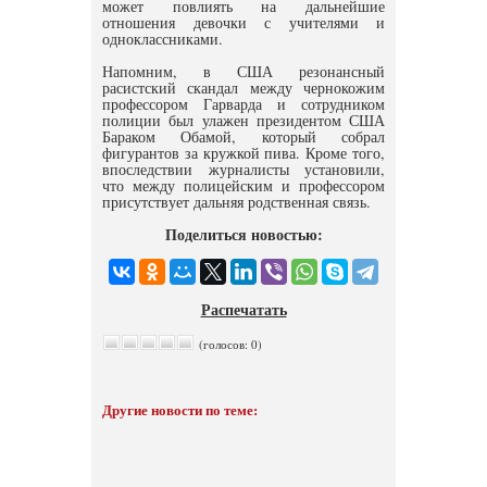
может повлиять на дальнейшие
отношения девочки с учителями и
одноклассниками.
Напомним, в США резонансный
расистский скандал между чернокожим
профессором Гарварда и сотрудником
полиции был улажен президентом США
Бараком Обамой, который собрал
фигурантов за кружкой пива. Кроме того,
впоследствии журналисты установили,
что между полицейским и профессором
присутствует дальняя родственная связь.
Поделиться новостью:
Распечатать
(голосов: 0)
Другие новости по теме: