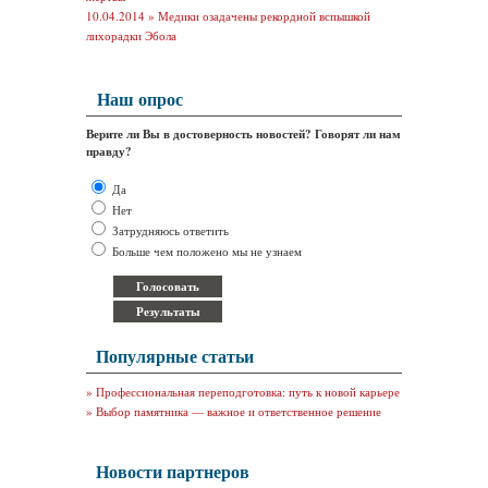
10.04.2014 »
Медики озадачены рекордной вспышкой
лихорадки Эбола
Наш опрос
Верите ли Вы в достоверность новостей? Говорят ли нам
правду?
Да
Нет
Затрудняюсь ответить
Больше чем положено мы не узнаем
Популярные статьи
»
Профессиональная переподготовка: путь к новой карьере
»
Выбор памятника — важное и ответственное решение
Новости партнеров