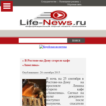
Сотрудничество
|
Размещение рекламы
|
Обратная связь
» В Ростове-на-Дону сгорело кафе
«Анжелика»
Опубликовано: 26 сентября 2015
В ночь на 25 сентября в
Ростове-на-Дону на
проспекте Ленина
сгорело кафе
«Анжелика». Сигнал на
пульт дежурного
поступил после
полуночи, спасатели