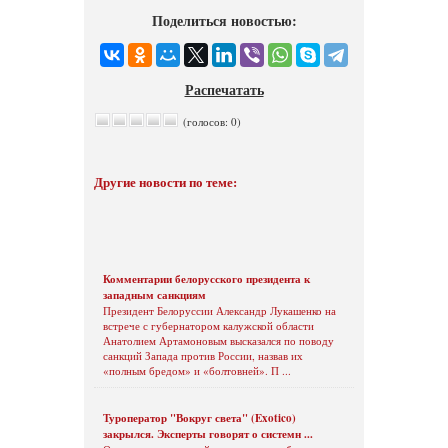
Поделиться новостью:
Распечатать
(голосов: 0)
Другие новости по теме:
Комментарии белорусского президента к
западным санкциям
Президент Белоруссии Александр Лукашенко на
встрече с губернатором калужской области
Анатолием Артамоновым высказался по поводу
санкций Запада против России, назвав их
«полным бредом» и «болтовней». П ...
Туроператор "Вокруг света" (Exotico)
закрылся. Эксперты говорят о системн ...