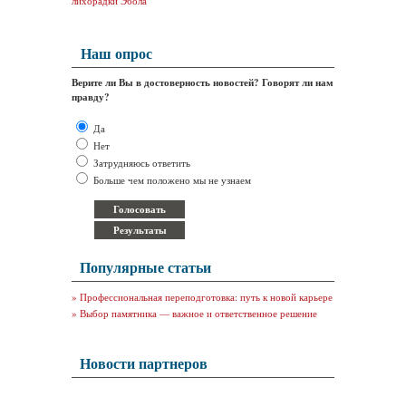
лихорадки Эбола
Наш опрос
Верите ли Вы в достоверность новостей? Говорят ли нам
правду?
Да
Нет
Затрудняюсь ответить
Больше чем положено мы не узнаем
Популярные статьи
»
Профессиональная переподготовка: путь к новой карьере
»
Выбор памятника — важное и ответственное решение
Новости партнеров