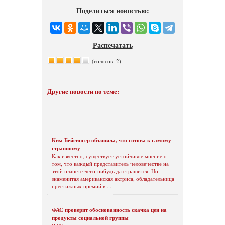
Поделиться новостью:
Распечатать
(голосов: 2)
Другие новости по теме:
Ким Бейсингер объявила, что готова к самому
страшному
Как известно, существует устойчивое мнение о
том, что каждый представитель человечестве на
этой планете чего-нибудь да страшится. Но
знаменитая американская актриса, обладательница
престижных премий в ...
ФАС проверит обоснованность скачка цен на
продукты социальной группы