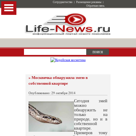
Сотрудничество
|
Размещение рекламы
|
Обратная связь
» Москвичка обнаружила змею в
собственной квартире
Опубликовано: 29 октября 2014
Сегодня змей
можно
обнаружить не
только на
природе, но и в
собственной
квартире.
Примеров тому