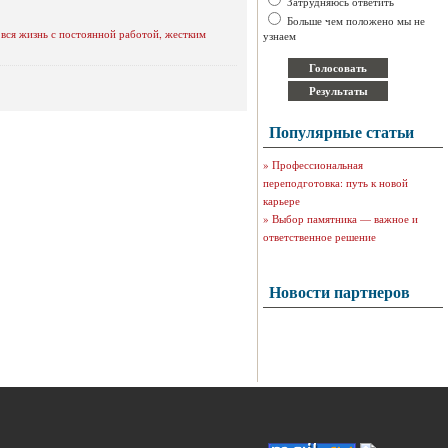
Затрудняюсь ответить
Больше чем положено мы не
 вся жизнь с постоянной работой, жестким
узнаем
Популярные статьи
»
Профессиональная
переподготовка: путь к новой
карьере
»
Выбор памятника — важное и
ответственное решение
Новости партнеров