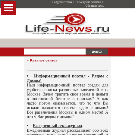
Сотрудничество
|
Размещение рекламы
|
Обратная связь
Каталог сайтов
»
Информационный портал - Рядом с
Домом!
Наш информационный портал создан для
удобства поиска различных заведений в г.
Москве. Зачем тратить свое время и деньги
в постоянной беготне и поисках? А как
часто потом оказывается, что то что Вы
искали находится совсем рядом с домом!
Все развлечения Москвы в одном месте! А
что у Вас рядом с домом?
Ежедневный секс-журнал
.
Ежедневный журнал рассказывает обо всех
тонкостях отношений между мужчиной и