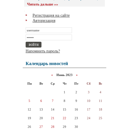
Читать дальше »»
Регистрация на сайте
Авторизация
Напомнить пароль?
Календарь новостей
«
Июнь 2023
»
Пн
Вт
Ср
Чт
Пт
Сб
Вс
1
2
3
4
5
6
7
8
9
10
11
12
13
14
15
16
17
18
19
20
21
22
23
24
25
26
27
28
29
30