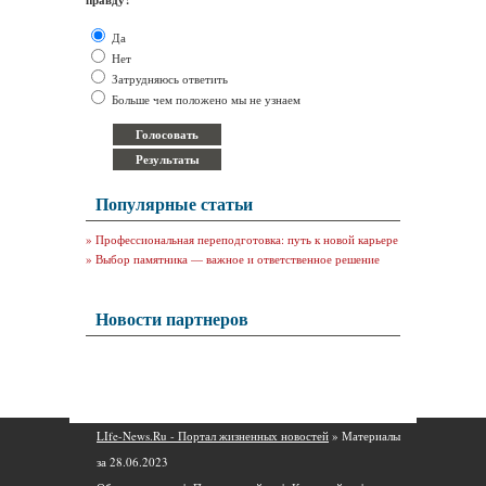
правду?
Да
Нет
Затрудняюсь ответить
Больше чем положено мы не узнаем
Популярные статьи
»
Профессиональная переподготовка: путь к новой карьере
»
Выбор памятника — важное и ответственное решение
Новости партнеров
LIfe-News.Ru - Портал жизненных новостей
» Материалы
за 28.06.2023