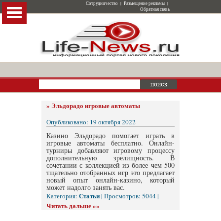
Сотрудничество
|
Размещение рекламы
|
Обратная связь
»
Эльдорадо игровые автоматы
Опубликовано: 19 октября 2022
Казино Эльдорадо помогает играть в
игровые автоматы бесплатно. Онлайн-
турниры добавляют игровому процессу
дополнительную зрелищность. В
сочетании с коллекцией из более чем 500
тщательно отобранных игр это предлагает
новый опыт онлайн-казино, который
может надолго занять вас.
Статьи
Категория:
| Просмотров: 5044 |
Читать дальше »»