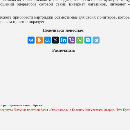
ошений операторов сотовой связи, интернет магазинов, интернет 
 можете приобрести
картриджи совместимые
для своих принтеров, котор
на вам приятно порадует.
Поделиться новостью:
Распечатать
о расторжении своего брака
 супруга Людмила посетили балет «Эсмеральда» в Большом Кремлевском дворце. Чета Пути