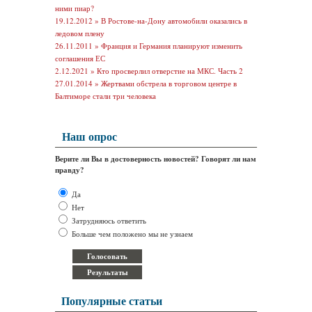
ними пиар?
19.12.2012 »
В Ростове-на-Дону автомобили оказались в
ледовом плену
26.11.2011 »
Франция и Германия планируют изменить
соглашения ЕС
2.12.2021 »
Кто просверлил отверстие на МКС. Часть 2
27.01.2014 »
Жертвами обстрела в торговом центре в
Балтиморе стали три человека
Наш опрос
Верите ли Вы в достоверность новостей? Говорят ли нам
правду?
Да
Нет
Затрудняюсь ответить
Больше чем положено мы не узнаем
Популярные статьи