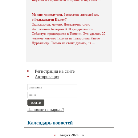
Можно ли получить бесплатно автомобиль
«Фольксваген Поло»?
Оказывается, можно. Достаточно стать
абсолютным батыром XIII федерального
Сабантуя, прошедшего в Тюмени. Это удалось 27-
летнему жителю Тюлячи из Татарстана Раилю
Нургалиеву. Только не стоит думать, чт ...
Регистрация на сайте
Авторизация
Напомнить пароль?
Календарь новостей
«
Август 2026 »