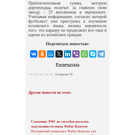
Приблизительная сумма, которую
дортмундцы получат за главную свою
звезду – 25 миллионов в евровалюте.
Учитывая информацию, согласно которой
футболист уже приступил к изучению
испанского языка, велика вероятность
того, что карьеру он продолжит все-таки в
одном из испанских грандов.
Поделиться новостью:
Распечатать
(голосов: 0)
Другие новости по теме:
Степашин: РФС не способен погасить
задолженности перед Фабио Капелло
Итальянский специалист Фабио Капелло уже