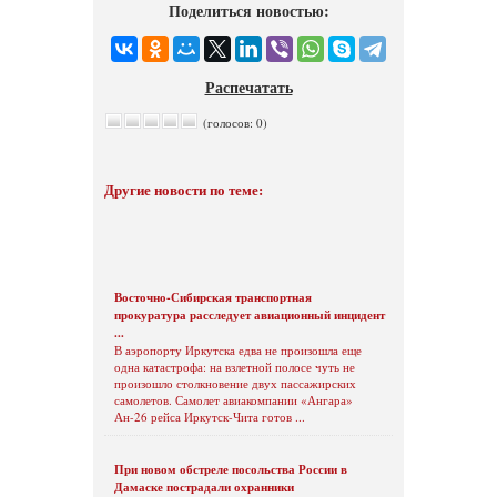
Поделиться новостью:
Распечатать
(голосов: 0)
Другие новости по теме:
Восточно-Сибирская транспортная
прокуратура расследует авиационный инцидент
...
В аэропорту Иркутска едва не произошла еще
одна катастрофа: на взлетной полосе чуть не
произошло столкновение двух пассажирских
самолетов. Самолет авиакомпании «Ангара»
Ан-26 рейса Иркутск-Чита готов ...
При новом обстреле посольства России в
Дамаске пострадали охранники