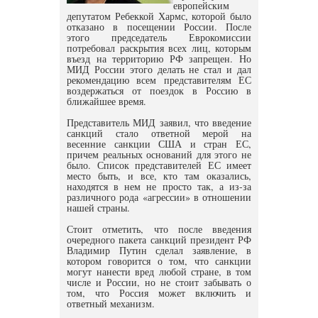
европейским
депутатом Ребеккой Хармс, которой было
отказано в посещении России. После
этого председатель Еврокомиссии
потребовал раскрытия всех лиц, которым
въезд на территорию РФ запрещен. Но
МИД России этого делать не стал и дал
рекомендацию всем представителям ЕС
воздержаться от поездок в Россию в
ближайшее время.
Представитель МИД заявил, что введение
санкций стало ответной мерой на
весенние санкции США и стран ЕС,
причем реальных оснований для этого не
было. Список представителей ЕС имеет
место быть, и все, кто там оказались,
находятся в нем не просто так, а из-за
различного рода «агрессии» в отношении
нашей страны.
Стоит отметить, что после введения
очередного пакета санкций президент РФ
Владимир Путин сделал заявление, в
котором говорится о том, что санкции
могут нанести вред любой стране, в том
числе и России, но не стоит забывать о
том, что Россия может включить и
ответный механизм.