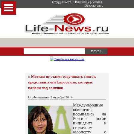
Сотрудничество
|
Размещение рекламы
|
Обратная связь
» Москва не станет озвучивать список
представителей Евросоюза, которые
попали под санкции
Опубликовано: 3 октября 2014
Международные
обвинения
посыпались на
Россию после
инцидента в
столичном
аэропорту с