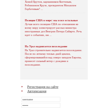
Хомой Брутом, карманником Копченым,
Робинзоном Крузо, президентом Михаилом
Горбачевым? ...
Позиция США в мире: мы и все остальные
Лучше всего позицию США по отношению ко
всему миру иллюстрирует рассказ министра
иностранных дел Венгрии Петера Сийярто. Речь
идет о событиях, им ...
На Урал надвигается похолодание
На Урал стремительно надвигается похолодание.
После по-летнему теплых дней циклон,
сформировавшийся над северо-западом Европы,
принесет сильный ветер с дождями и
похолодание.
Регистрация на сайте
Авторизация