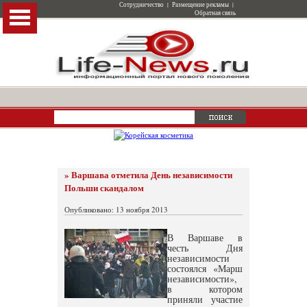
Сотрудничество
|
Размещение рекламы
|
Обратная связь
» Варшава отметила День независимости
Польши скандалом
Опубликовано: 13 ноября 2013
В Варшаве в
честь Дня
независимости
состоялся «Марш
независимости»,
в котором
приняли участие