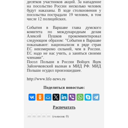
десятков участников акций. За нападение
на посольство России несколько человек
будут наказаны. В ходе столкновения у
посольства пострадали 19 человек, в том
числе 12 полицейских.
События в Варшаве глава думского
комитета по международным делам
Алексей Пушков прокомментировал
следующим образом: "События в Варшаве
показывают: национализм в ряде стран
ЕС неизмеримо сильней, чем в России.
ЕС надо не нас учить, а заняться своими
членами".
Посол Польши в России Войцех Яцек
Зайончковский вызван в МИД РФ. МИД
Польши осудил произошедшее.
http://www.life-news.ru
Поделиться новостью:
Распечатать
(голосов: 0)