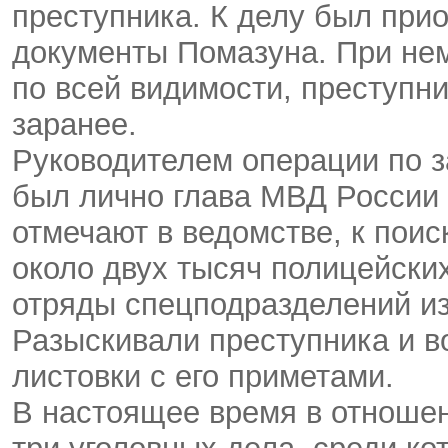
преступника. К делу был при
документы Помазуна. При нем
по всей видимости, преступни
заранее.
Руководителем операции по 
был лично глава МВД России
отмечают в ведомстве, к пои
около двух тысяч полицейски
отряды спецподразделений из
Разыскивали преступника и в
листовки с его приметами.
В настоящее время в отноше