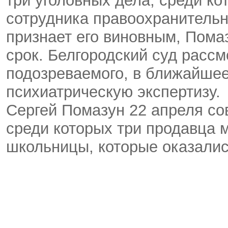
три уголовных дела, среди ко
сотрудника правоохранительны
признает его виновным, Пома
срок. Белгородский суд рассм
подозреваемого, в ближайше
психиатрическую экспертизу.
Сергей Помазун 22 апреля со
среди которых три продавца 
школьницы, которые оказали