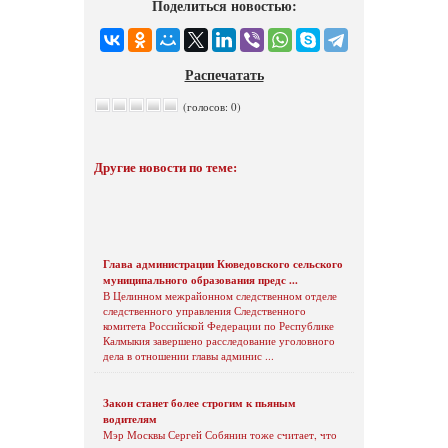
Поделиться новостью:
Распечатать
(голосов: 0)
Другие новости по теме:
Глава администрации Кюведовского сельского
муниципального образования предс ...
В Целинном межрайонном следственном отделе
следственного управления Следственного
комитета Российской Федерации по Республике
Калмыкия завершено расследование уголовного
дела в отношении главы админис ...
Закон станет более строгим к пьяным
водителям
Мэр Москвы Сергей Собянин тоже считает, что