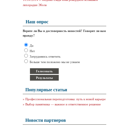
лихорадки Эбола
Наш опрос
Верите ли Вы в достоверность новостей? Говорят ли нам
правду?
Да
Нет
Затрудняюсь ответить
Больше чем положено мы не узнаем
Популярные статьи
»
Профессиональная переподготовка: путь к новой карьере
»
Выбор памятника — важное и ответственное решение
Новости партнеров