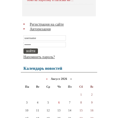
Регистрация на сайте
Авторизация
Напомнить пароль?
Календарь новостей
«
Август 2026 »
Пн
Вт
Ср
Чт
Пт
Сб
Вс
1
2
3
4
5
6
7
8
9
10
11
12
13
14
15
16