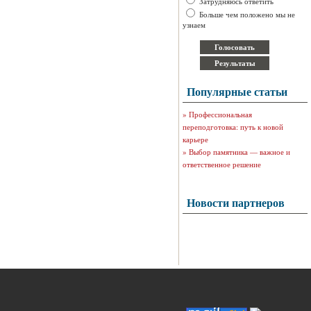
Затрудняюсь ответить
Больше чем положено мы не
узнаем
Популярные статьи
»
Профессиональная
переподготовка: путь к новой
карьере
»
Выбор памятника — важное и
ответственное решение
Новости партнеров