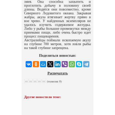
змея. Она способна захватить и
проглотить добычу в половину своей
длины. Водятся они повсеместно, кроме
Северного Ледовитого океана. Закрывая
жабры, акула втягивает жертву прямо в
вое чрево. У найденных экземпляров не
удалось изучить содержимое желудка.
Либо у рыбы большие промежутки между
приемами пищи, либо очень быстро идет
процесс пищеварения.
Австралийцы поймали ископаемую акулу
на глубине 700 метров, хотя ловля рыбы
на такой глубине запрещена.
Поделиться новостью:
Распечатать
(голосов: 0)
Другие новости по теме: