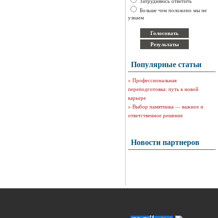
Затрудняюсь ответить
Больше чем положено мы не
узнаем
Популярные статьи
»
Профессиональная
переподготовка: путь к новой
карьере
»
Выбор памятника — важное и
ответственное решение
Новости партнеров