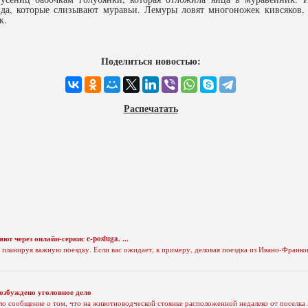
да, которые слизывают муравьи. Лемуры ловят многоножек кивсяков,
к.
Поделиться новостью:
Распечатать
 через онлайн-сервис e-posluga. ...
 планируя важную поездку. Если вас ожидает, к примеру, деловая поездка из Ивано-Франко
озбуждено уголовное дело
ло сообщение о том, что на животноводческой стоянке расположенной недалеко от поселка