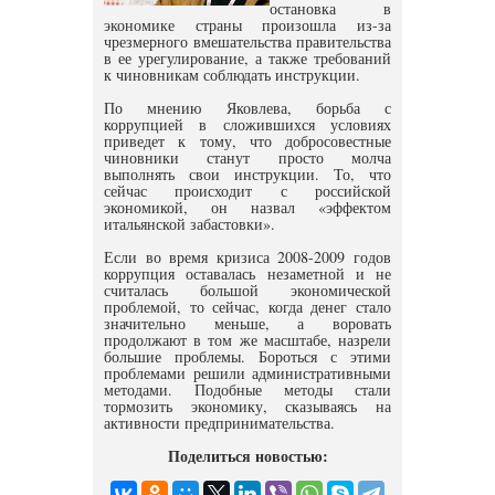
остановка в
экономике страны произошла из-за
чрезмерного вмешательства правительства
в ее урегулирование, а также требований
к чиновникам соблюдать инструкции.
По мнению Яковлева, борьба с
коррупцией в сложившихся условиях
приведет к тому, что добросовестные
чиновники станут просто молча
выполнять свои инструкции. То, что
сейчас происходит с российской
экономикой, он назвал «эффектом
итальянской забастовки».
Если во время кризиса 2008-2009 годов
коррупция оставалась незаметной и не
считалась большой экономической
проблемой, то сейчас, когда денег стало
значительно меньше, а воровать
продолжают в том же масштабе, назрели
большие проблемы. Бороться с этими
проблемами решили административными
методами. Подобные методы стали
тормозить экономику, сказываясь на
активности предпринимательства.
Поделиться новостью: