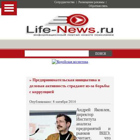
Сотрудничество
|
Размещение рекламы
|
Обратная связь
» Предпринимательская инициатива и
деловая активность страдают из-за борьбы
с коррупцией
Опубликовано: 8 октября 2014
Андрей Яковлев,
директор
Института
анализа
предприятий и
рынков ВШЭ,
считает, что