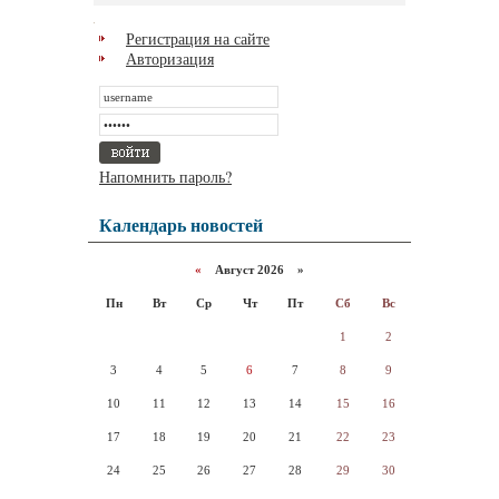
Регистрация на сайте
Авторизация
Напомнить пароль?
Календарь новостей
«
Август 2026 »
Пн
Вт
Ср
Чт
Пт
Сб
Вс
1
2
3
4
5
6
7
8
9
10
11
12
13
14
15
16
17
18
19
20
21
22
23
24
25
26
27
28
29
30