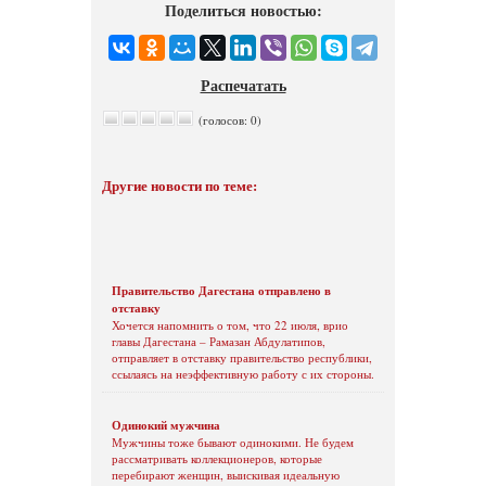
Поделиться новостью:
Распечатать
(голосов: 0)
Другие новости по теме:
Правительство Дагестана отправлено в
отставку
Хочется напомнить о том, что 22 июля, врио
главы Дагестана – Рамазан Абдулатипов,
отправляет в отставку правительство республики,
ссылаясь на неэффективную работу с их стороны.
Одинокий мужчина
Мужчины тоже бывают одинокими. Не будем
рассматривать коллекционеров, которые
перебирают женщин, выискивая идеальную