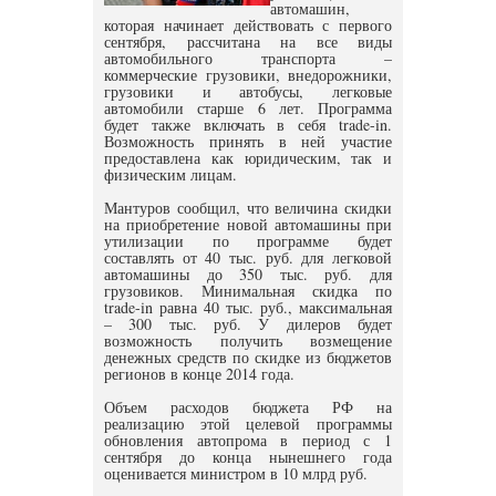
автомашин,
которая начинает действовать с первого
сентября, рассчитана на все виды
автомобильного транспорта –
коммерческие грузовики, внедорожники,
грузовики и автобусы, легковые
автомобили старше 6 лет. Программа
будет также включать в себя trade-in.
Возможность принять в ней участие
предоставлена как юридическим, так и
физическим лицам.
Мантуров сообщил, что величина скидки
на приобретение новой автомашины при
утилизации по программе будет
составлять от 40 тыс. руб. для легковой
автомашины до 350 тыс. руб. для
грузовиков. Минимальная скидка по
trade-in равна 40 тыс. руб., максимальная
– 300 тыс. руб. У дилеров будет
возможность получить возмещение
денежных средств по скидке из бюджетов
регионов в конце 2014 года.
Объем расходов бюджета РФ на
реализацию этой целевой программы
обновления автопрома в период с 1
сентября до конца нынешнего года
оценивается министром в 10 млрд руб.