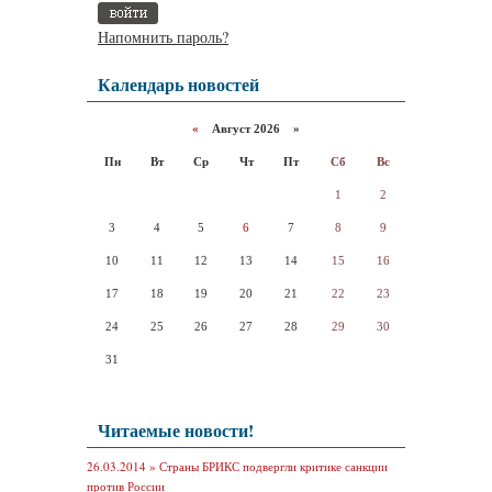
Напомнить пароль?
Календарь новостей
«
Август 2026 »
Пн
Вт
Ср
Чт
Пт
Сб
Вс
1
2
3
4
5
6
7
8
9
10
11
12
13
14
15
16
17
18
19
20
21
22
23
24
25
26
27
28
29
30
31
Читаемые новости!
26.03.2014 »
Страны БРИКС подвергли критике санкции
против России