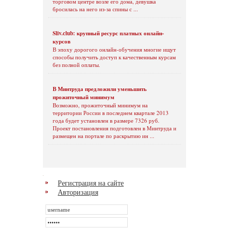
торговом центре возле его дома, девушка
бросилась на него из-за спины с ...
Sliv.club: крупный ресурс платных онлайн-
курсов
В эпоху дорогого онлайн-обучения многие ищут
способы получить доступ к качественным курсам
без полной оплаты.
В Минтруда предложили уменьшить
прожиточный минимум
Возможно, прожиточный минимум на
территории России в последнем квартале 2013
года будет установлен в размере 7326 руб.
Проект постановления подготовлен в Минтруда и
размещен на портале по раскрытию ин ...
Регистрация на сайте
Авторизация