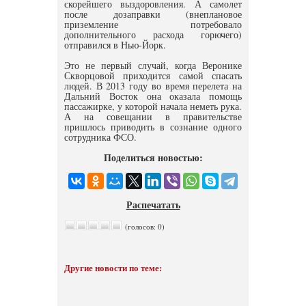
скорейшего выздоровления. А самолет
после дозаправки (внеплановое
приземление потребовало
дополнительного расхода горючего)
отправился в Нью-Йорк.
Это не первый случай, когда Веронике
Скворцовой приходится самой спасать
людей. В 2013 году во время перелета на
Дальний Восток она оказала помощь
пассажирке, у которой начала неметь рука.
А на совещании в правительстве
пришлось приводить в сознание одного
сотрудника ФСО.
Поделиться новостью:
Распечатать
(голосов: 0)
Другие новости по теме: