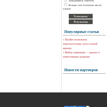
Затрудняюсь ответить
Больше чем положено мы не
узнаем
Популярные статьи
»
Профессиональная
переподготовка: путь к новой
карьере
»
Выбор памятника — важное и
ответственное решение
Новости партнеров