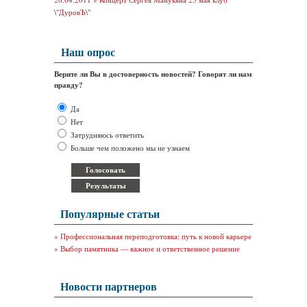
\"ДуровЪ\"
Наш опрос
Верите ли Вы в достоверность новостей? Говорят ли нам
правду?
Да
Нет
Затрудняюсь ответить
Больше чем положено мы не узнаем
Популярные статьи
»
Профессиональная переподготовка: путь к новой карьере
»
Выбор памятника — важное и ответственное решение
Новости партнеров