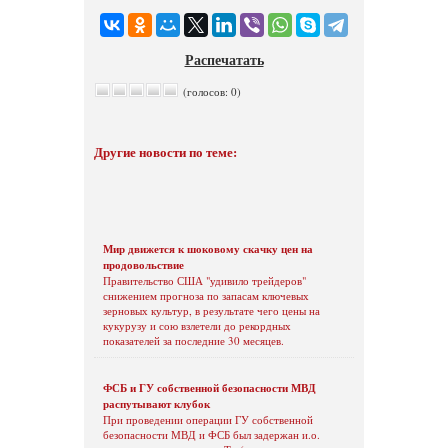
Распечатать
(голосов: 0)
Другие новости по теме:
Мир движется к шоковому скачку цен на
продовольствие
Правительство США "удивило трейдеров"
снижением прогноза по запасам ключевых
зерновых культур, в результате чего цены на
кукурузу и сою взлетели до рекордных
показателей за последние 30 месяцев.
ФСБ и ГУ собственной безопасности МВД
распутывают клубок
При проведении операции ГУ собственной
безопасности МВД и ФСБ был задержан и.о.