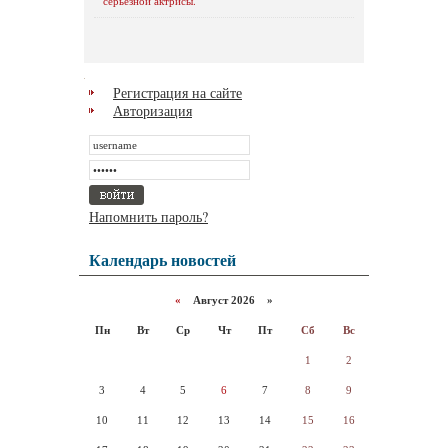
серьезной актрисы.
Регистрация на сайте
Авторизация
Напомнить пароль?
Календарь новостей
«
Август 2026 »
Пн
Вт
Ср
Чт
Пт
Сб
Вс
1
2
3
4
5
6
7
8
9
10
11
12
13
14
15
16