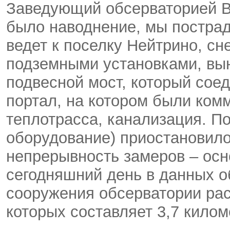
Заведующий обсерваторией В
было наводнение, мы пострад
ведет к поселку Нейтрино, сн
подземными установками, вын
подвесной мост, который сое
портал, на котором были комм
теплотрасса, канализация. По
оборудование) приостановило
непрерывность замеров – осн
сегодняшний день в данных 
сооружения обсерватории рас
которых составляет 3,7 килом