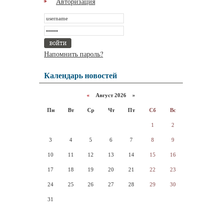
Авторизация
Напомнить пароль?
Календарь новостей
«
Август 2026 »
Пн
Вт
Ср
Чт
Пт
Сб
Вс
1
2
3
4
5
6
7
8
9
10
11
12
13
14
15
16
17
18
19
20
21
22
23
24
25
26
27
28
29
30
31