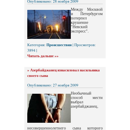
Опубликовано: 28 ноября 2009
Между Москвой
и Петербургом
потерпел
крушение
"Невский
экспресс".
Происшествия
Категория:
| Просмотров:
3894 |
Читать дальше »»
»
Азербайджанец изнасиловал насильника
своего сына
Опубликовано: 27 ноября 2009
Необычный
способ мести
выбрал
азербайджанец,
несовершеннолетнего сына которого