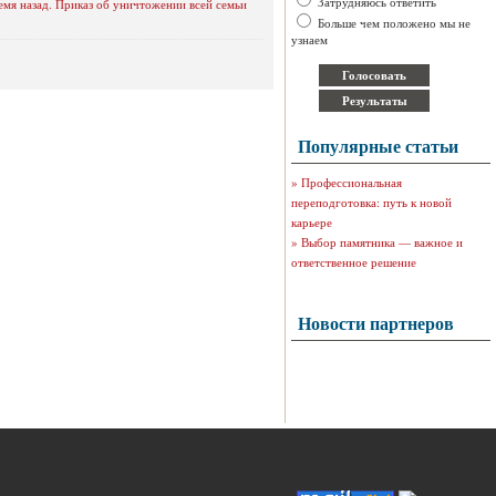
Затрудняюсь ответить
емя назад. Приказ об уничтожении всей семьи
Больше чем положено мы не
узнаем
Популярные статьи
»
Профессиональная
переподготовка: путь к новой
карьере
»
Выбор памятника — важное и
ответственное решение
Новости партнеров