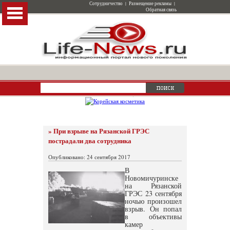
Сотрудничество
|
Размещение рекламы
|
Обратная связь
» При взрыве на Рязанской ГРЭС
пострадали два сотрудника
Опубликовано: 24 сентября 2017
В
Новомичуринске
на Рязанской
ГРЭС 23 сентября
ночью произошел
взрыв. Он попал
в объективы
камер