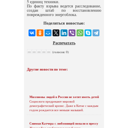
5 единиц техники.
По факту взрыва ведется расследование,
создан штаб по восстановлению
поврежденного энергоблока.
Поделиться новостью:
Распечатать
(голосов: 0)
Другие новости по теме:
Миллионы людей в России не хотят иметь детей
Социологи предрекают мировой
демографический кризис. Даже в Китае с каждым
годом рождается все меньше малышей.
Снимки Катчера с любовницей попали в прессу
Журнал Star опубликовал целый цикл