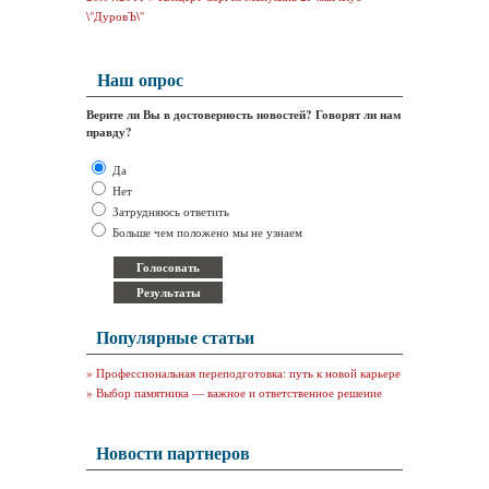
\"ДуровЪ\"
Наш опрос
Верите ли Вы в достоверность новостей? Говорят ли нам
правду?
Да
Нет
Затрудняюсь ответить
Больше чем положено мы не узнаем
Популярные статьи
»
Профессиональная переподготовка: путь к новой карьере
»
Выбор памятника — важное и ответственное решение
Новости партнеров