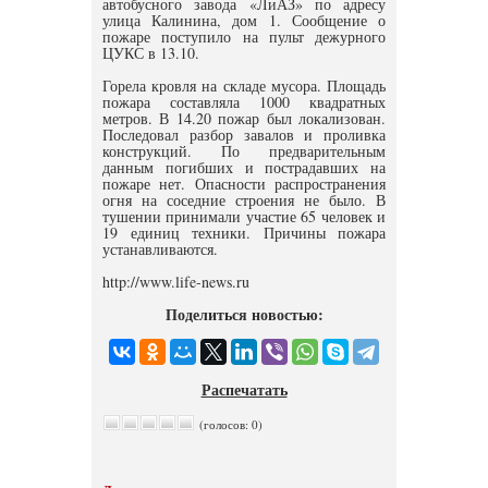
автобусного завода «ЛиАЗ» по адресу
улица Калинина, дом 1. Сообщение о
пожаре поступило на пульт дежурного
ЦУКС в 13.10.
Горела кровля на складе мусора. Площадь
пожара составляла 1000 квадратных
метров. В 14.20 пожар был локализован.
Последовал разбор завалов и проливка
конструкций. По предварительным
данным погибших и пострадавших на
пожаре нет. Опасности распространения
огня на соседние строения не было. В
тушении принимали участие 65 человек и
19 единиц техники. Причины пожара
устанавливаются.
http://www.life-news.ru
Поделиться новостью:
Распечатать
(голосов: 0)