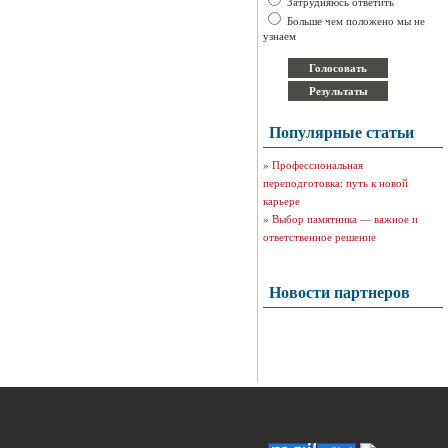
Затрудняюсь ответить
Больше чем положено мы не
узнаем
Популярные статьи
»
Профессиональная
переподготовка: путь к новой
карьере
»
Выбор памятника — важное и
ответственное решение
Новости партнеров