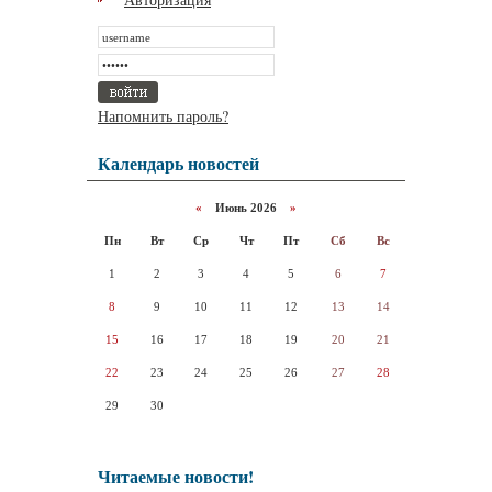
Напомнить пароль?
Календарь новостей
«
Июнь 2026
»
Пн
Вт
Ср
Чт
Пт
Сб
Вс
1
2
3
4
5
6
7
8
9
10
11
12
13
14
15
16
17
18
19
20
21
22
23
24
25
26
27
28
29
30
Читаемые новости!