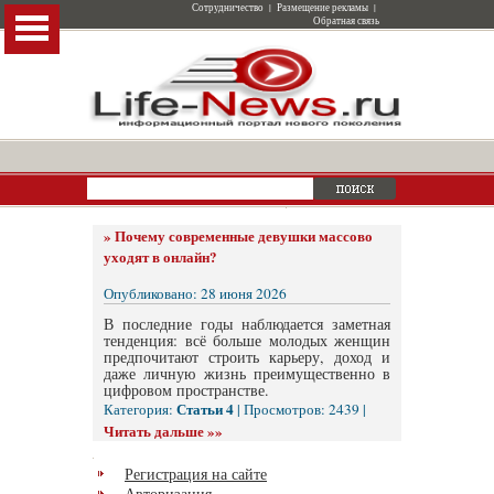
Сотрудничество
|
Размещение рекламы
|
Обратная связь
»
Почему современные девушки массово
уходят в онлайн?
Опубликовано: 28 июня 2026
В последние годы наблюдается заметная
тенденция: всё больше молодых женщин
предпочитают строить карьеру, доход и
даже личную жизнь преимущественно в
цифровом пространстве.
Статьи 4
Категория:
| Просмотров: 2439 |
Читать дальше »»
Регистрация на сайте
Авторизация