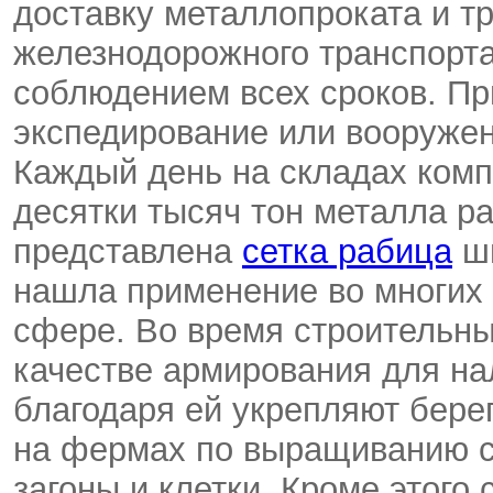
доставку металлопроката и т
железнодорожного транспорта
соблюдением всех сроков. Пр
экспедирование или вооружен
Каждый день на складах ком
десятки тысяч тон металла р
представлена
сетка рабица
ши
нашла применение во многих 
сфере. Во время строительны
качестве армирования для на
благодаря ей укрепляют бере
на фермах по выращиванию ск
загоны и клетки. Кроме этого