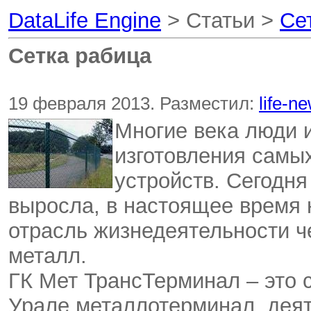
DataLife Engine
> Статьи >
Се
Сетка рабица
19 февраля 2013. Разместил:
life-n
Многие века люди 
изготовления самы
устройств. Сегодня
выросла, в настоящее время 
отрасль жизнедеятельности ч
металл.
ГК Мет ТрансТерминал – это 
Урале металлотерминал, деят