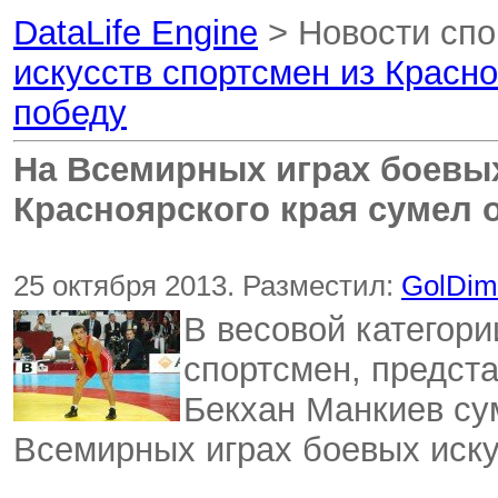
DataLife Engine
> Новости спо
искусств спортсмен из Красн
победу
На Всемирных играх боевых
Красноярского края сумел 
25 октября 2013. Разместил:
GolDim
В весовой категори
спортсмен, предст
Бекхан Манкиев су
Всемирных играх боевых иску