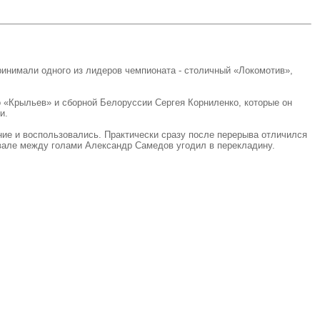
ринимали одного из лидеров чемпионата - столичный «Локомотив»,
 «Крыльев» и сборной Белоруссии Сергея Корниленко, которые он
и.
ние и воспользовались. Практически сразу после перерыва отличился
рвале между голами Александр Самедов угодил в перекладину.