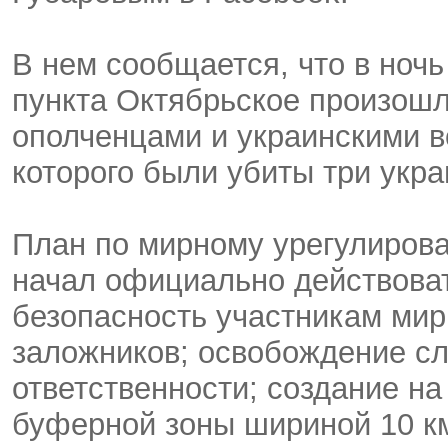
В нем сообщается, что в ночь
пункта Октябрьское произош
ополченцами и украинскими 
которого были убиты три укр
План по мирному урегулирова
начал официально действоват
безопасность участникам мир
заложников; освобождение сл
ответственности; создание на
буферной зоны шириной 10 к