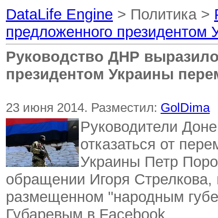
DataLife Engine
> Политика >
предложенного президентом 
Руководство ДНР выразило
президентом Украины пере
23 июня 2014. Разместил:
GolDima
Руководители Доне
отказаться от пере
Украины Петр Поро
обращении Игоря Стрелкова,
размещенном "народным губе
Губаревым в Facebook.