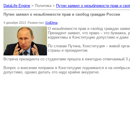
DataLife Engine
> Политика >
Путин заявил о незыблемости прав и сво
Путин заявил о незыблемости прав и свобод граждан России
4 декабря 2013. Разместил:
GolDima
О незыблемости прав и свобод граждан заяви
Президент заявил, что право – это бумажка,
коррективы в Конституцию допустимо и даже 
По словам Путина, Конституция – живой орга
страны и президентом.
Встреча президента со студентами прошла в ежегодно отмечаемый 3 
Вопрос о внесении поправок в Конституцию поднимался и на ноябрьск
допустимо, однако делать это надо крайне аккуратно.