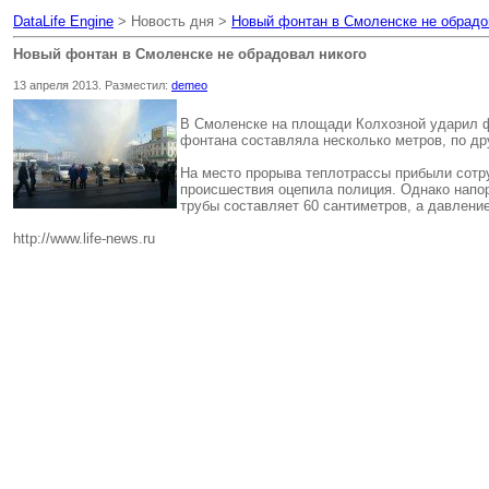
DataLife Engine
> Новость дня >
Новый фонтан в Смоленске не обрадо
Новый фонтан в Смоленске не обрадовал никого
13 апреля 2013. Разместил:
demeo
В Смоленске на площади Колхозной ударил фо
фонтана составляла несколько метров, по др
На место прорыва теплотрассы прибыли сотр
происшествия оцепила полиция. Однако напо
трубы составляет 60 сантиметров, а давление
http://www.life-news.ru