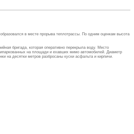
а образовался в месте прорыва теплотрассы. По одним оценкам высота
йная бригада, которая оперативно перекрыла воду. Место
припаркованных на площади и ехавших мимо автомобилей. Диаметр
нки на десятки метров разбросаны куски асфальта и кирпичи.