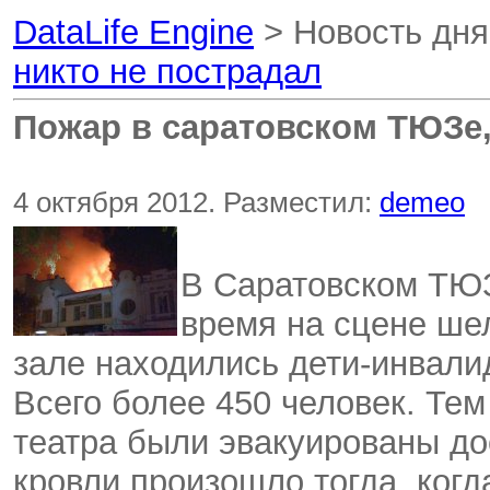
DataLife Engine
> Новость дн
никто не пострадал
Пожар в саратовском ТЮЗе,
4 октября 2012. Разместил:
demeo
В Саратовском ТЮЗ
время на сцене шел
зале находились дети-инвали
Всего более 450 человек. Тем
театра были эвакуированы до
кровли произошло тогда, когд