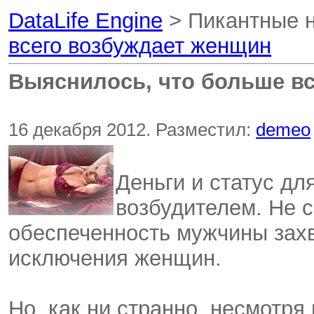
DataLife Engine
> Пикантные 
всего возбуждает женщин
Выяснилось, что больше в
16 декабря 2012. Разместил:
demeo
Деньги и статус дл
возбудителем. Не с
обеспеченность мужчины захв
исключения женщин.
Но, как ни странно, несмотря