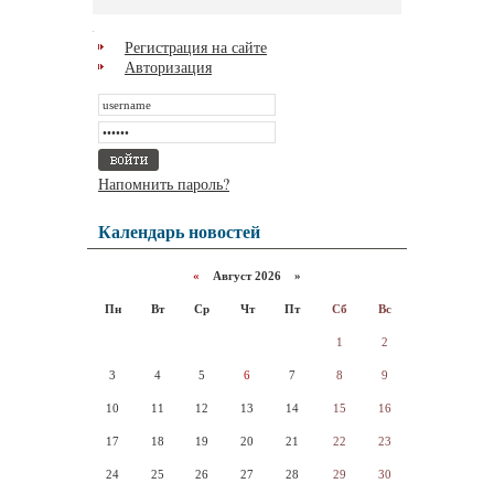
Регистрация на сайте
Авторизация
Напомнить пароль?
Календарь новостей
«
Август 2026 »
Пн
Вт
Ср
Чт
Пт
Сб
Вс
1
2
3
4
5
6
7
8
9
10
11
12
13
14
15
16
17
18
19
20
21
22
23
24
25
26
27
28
29
30