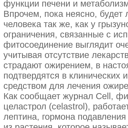
функции печени и метаболизм
Впрочем, пока неясно, будет 
человека так же, как у грызун
ограничения, связанные с ис
фитосоединение выглядит оч
учитывая отсутствие лекарст
страдают ожирением, в насто
подтвердятся в клинических 
средством для лечения ожире
Как сообщает журнал Cell, ф
целастрол (celastrol), работа
лептина, гормона подавления
из растения, которое называ