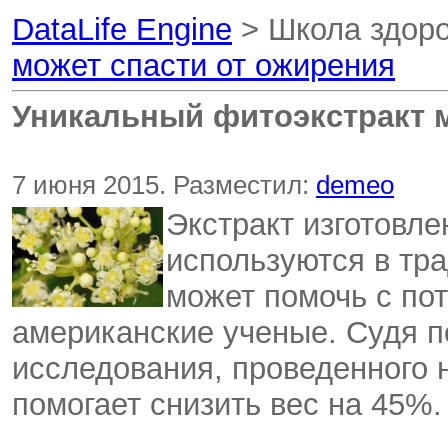
DataLife Engine
> Школа здор
может спасти от ожирения
Уникальный фитоэкстракт м
7 июня 2015. Разместил:
demeo
Экстракт изготовле
используются в тр
может помочь с по
американские ученые. Судя п
исследования, проведенного 
помогает снизить вес на 45%.