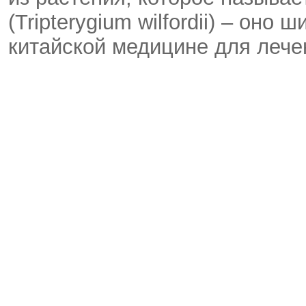
(Tripterygium wilfordii) – оно
китайской медицине для лече