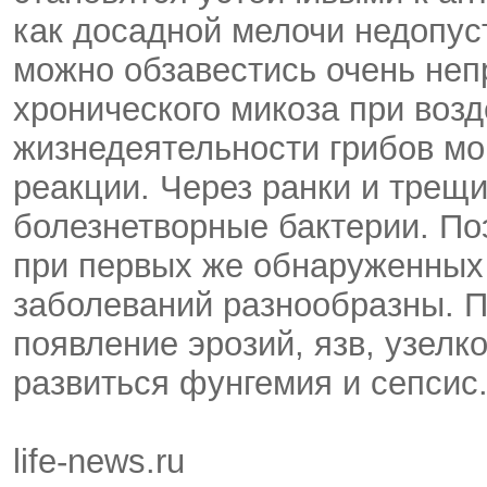
как досадной мелочи недопуст
можно обзавестись очень не
хронического микоза при воз
жизнедеятельности грибов мо
реакции. Через ранки и трещ
болезнетворные бактерии. По
при первых же обнаруженных
заболеваний разнообразны. 
появление эрозий, язв, узелк
развиться фунгемия и сепсис
life-news.ru