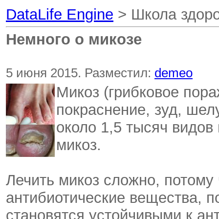
DataLife Engine
> Школа здор
Немного о микозе
5 июня 2015. Разместил:
demeo
Микоз (грибковое пора
покраснение, зуд, шел
около 1,5 тысяч видов
микоз.
Лечить микоз сложно, потому
антибиотические вещества, п
становятся устойчивыми к ан