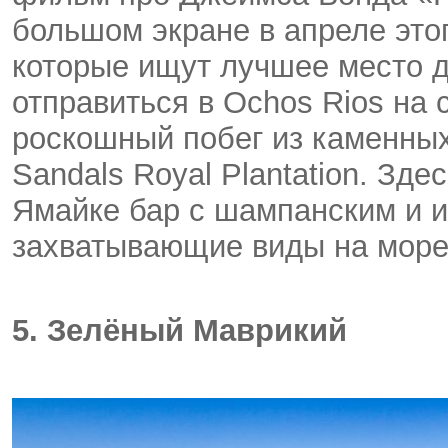
большом экране в апреле этог
которые ищут лучшее место д
отправиться в Ochos Rios на
роскошный побег из каменных
Sandals Royal Plantation. Зд
Ямайке бар с шампанским и и
захватывающие виды на море
5. Зелёный Маврикий