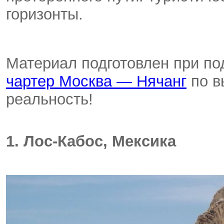
горизонты.
Материал подготовлен при п
чартер Москва — Нячанг
по в
реальность!
1. Лос-Кабос, Мексика