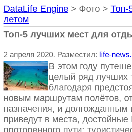
DataLife Engine
> Фото >
Топ-
летом
Топ-5 лучших мест для отд
2 апреля 2020. Разместил:
life-news.
В этом году путеш
целый ряд лучших 
благодаря предсто
новым маршрутам полётов, о
назначения, и долгожданным
приведут в места, достойные 
проторенного пути: туристич