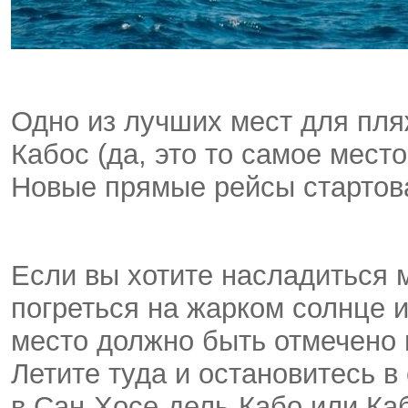
Одно из лучших мест для пля
Кабос (да, это то самое мест
Новые прямые рейсы стартова
Если вы хотите насладиться 
погреться на жарком солнце и
место должно быть отмечено 
Летите туда и остановитесь 
в Сан-Хосе-дель-Кабо или Ка