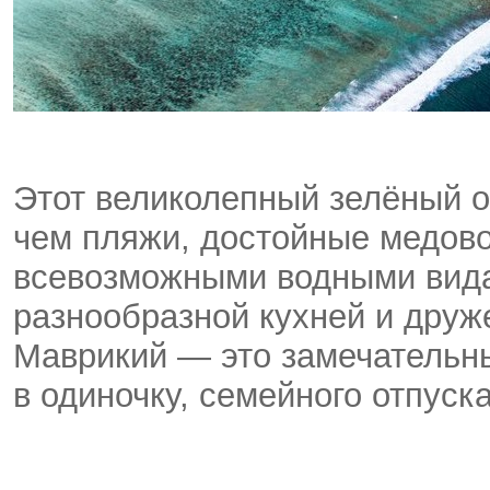
Этот великолепный зелёный о
чем пляжи, достойные медово
всевозможными водными вида
разнообразной кухней и дру
Маврикий — это замечательны
в одиночку, семейного отпуск