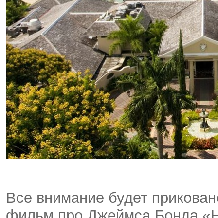
Все внимание будет приковано
фильм про Джеймса Бонда «Н