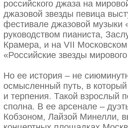
российского джаза на мировой
джазовой звезды певица выс
фестивале джазовой музыки «
руководством пианиста, Засл
Крамера, и на VII Московск
«Российские звезды мирового
Но ее история – не сиюминутн
осмысленный путь, в который
и терпения. Такой взрослый п
сполна. В ее арсенале – дуэ
Кобзоном, Лайзой Минелли, в
концертных площадках Москв