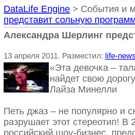
DataLife Engine
> События и 
представит сольную програм
Александра Шерлинг предс
13 апреля 2011. Разместил:
life-news
«Эта девочка – тал
найдет свою дорогу
Лайза Минелли
Петь джаз – не популярно и 
разрушает этот стереотип! В 
российский шоу-бизнес, пред