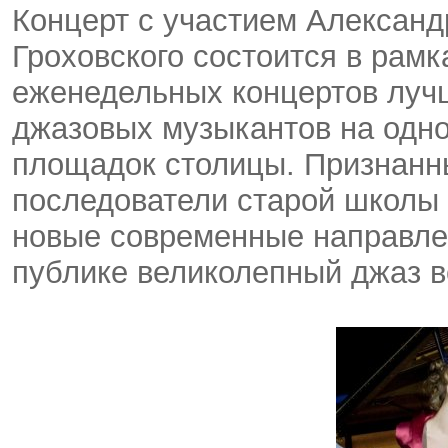
Концерт с участием Александ
Гроховского состоится в рамка
еженедельных концертов луч
джазовых музыкантов на одно
площадок столицы. Признанн
последователи старой школы
новые современные направлен
публике великолепный джаз в