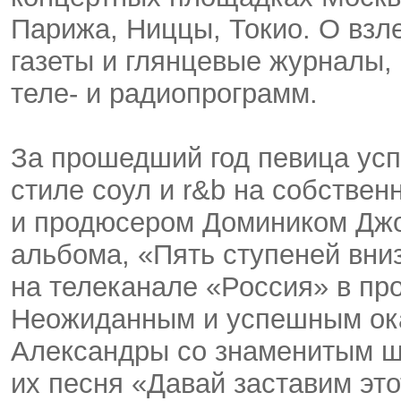
Парижа, Ниццы, Токио. О вз
газеты и глянцевые журналы,
теле- и радиопрограмм.
За прошедший год певица усп
стиле соул и r&b на собствен
и продюсером Домиником Джок
альбома, «Пять ступеней вни
на телеканале «Россия» в пр
Неожиданным и успешным ока
Александры со знаменитым 
их песня «Давай заставим это