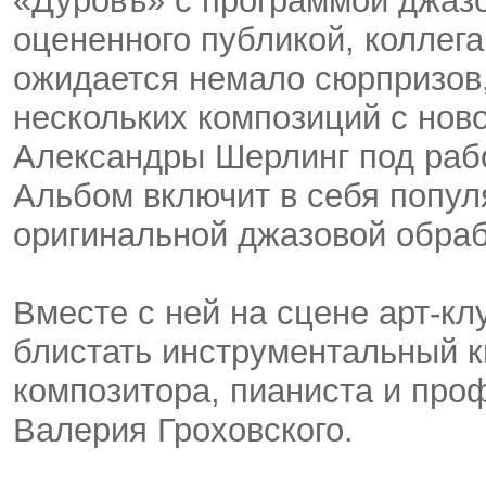
«Дуровъ» с программой джазо
оцененного публикой, коллег
ожидается немало сюрпризов,
нескольких композиций с нов
Александры Шерлинг под раб
Альбом включит в себя попул
оригинальной джазовой обраб
Вместе с ней на сцене арт-кл
блистать инструментальный к
композитора, пианиста и про
Валерия Гроховского.