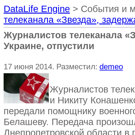
DataLife Engine
> События и 
телеканала «Звезда», задерж
Журналистов телеканала «З
Украине, отпустили
17 июня 2014. Разместил:
demeo
Журналистов телек
и Никиту Конашенк
передали помощнику военног
Белашеву. Передача произош
Днепропетровской области в 