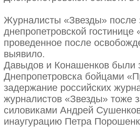
Журналисты «Звезды» после 
днепропетровской гостинице 
проведенное после освобожде
выявило.
Давыдов и Конашенков были 
Днепропетровска бойцами «Пр
задержание российских журна
журналистов «Звезды» тоже 
силовиками Андрей Сушенко
инаугурацию Петра Порошенк