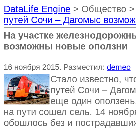
DataLife Engine
> Общество 
путей Сочи – Дагомыс возмо
На участке железнодорожны
возможны новые оползни
16 ноября 2015. Разместил:
demeo
Стало известно, ч
путей Сочи – Даго
еще один оползень.
на пути сошел сель. 14 ноябр
обошлось без и пострадавших