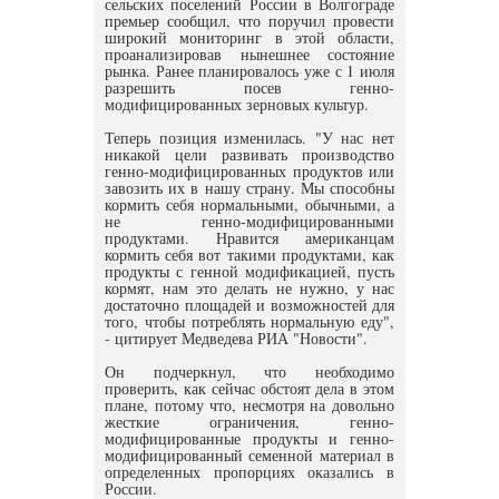
сельских поселений России в Волгограде
премьер сообщил, что поручил провести
широкий мониторинг в этой области,
проанализировав нынешнее состояние
рынка. Ранее планировалось уже с 1 июля
разрешить посев генно-
модифицированных зерновых культур.
Теперь позиция изменилась. "У нас нет
никакой цели развивать производство
генно-модифицированных продуктов или
завозить их в нашу страну. Мы способны
кормить себя нормальными, обычными, а
не генно-модифицированными
продуктами. Нравится американцам
кормить себя вот такими продуктами, как
продукты с генной модификацией, пусть
кормят, нам это делать не нужно, у нас
достаточно площадей и возможностей для
того, чтобы потреблять нормальную еду",
- цитирует Медведева РИА "Новости".
Он подчеркнул, что необходимо
проверить, как сейчас обстоят дела в этом
плане, потому что, несмотря на довольно
жесткие ограничения, генно-
модифицированные продукты и генно-
модифицированный семенной материал в
определенных пропорциях оказались в
России.