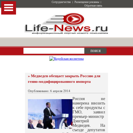
Сотрудничество
|
Размещение рекламы
|
Обратная связь
» Медведев обещает закрыть Россию для
генно-модифицированного импорта
Опубликовано: 6 апреля 2014
Россия не
намерена ввозить
к себе продукты с
ГМО, заявил
премьер-министр
Дмитрий
Медведев. На
съезде депутатов