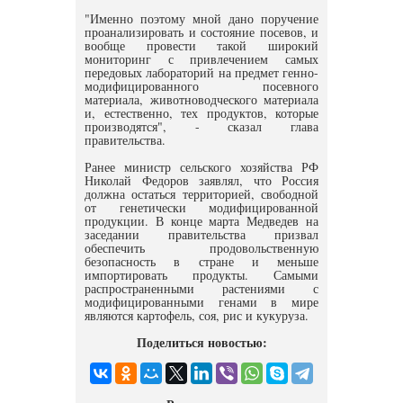
"Именно поэтому мной дано поручение
проанализировать и состояние посевов, и
вообще провести такой широкий
мониторинг с привлечением самых
передовых лабораторий на предмет генно-
модифицированного посевного
материала, животноводческого материала
и, естественно, тех продуктов, которые
производятся", - сказал глава
правительства.
Ранее министр сельского хозяйства РФ
Николай Федоров заявлял, что Россия
должна остаться территорией, свободной
от генетически модифицированной
продукции. В конце марта Медведев на
заседании правительства призвал
обеспечить продовольственную
безопасность в стране и меньше
импортировать продукты. Самыми
распространенными растениями с
модифицированными генами в мире
являются картофель, соя, рис и кукуруза.
Поделиться новостью: