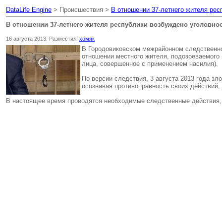
DataLife Engine
> Происшествия >
В отношении 37-летнего жителя рес
В отношении 37-летнего жителя республики возбуждено уголовно
16 августа 2013. Разместил:
хомяк
В Городовиковском межрайонном следственно
отношении местного жителя, подозреваемого 
лица, совершенное с применением насилия).
По версии следствия, 3 августа 2013 года з
осознавая противоправность своих действий, 
В настоящее время проводятся необходимые следственные действия, 