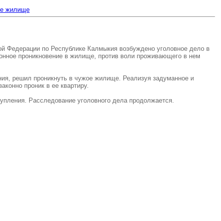
ое жилище
ой Федерации по Республике Калмыкия возбуждено уголовное дело в
аконное проникновение в жилище, против воли проживающего в нем
ения, решил проникнуть в чужое жилище. Реализуя задуманное и
аконно проник в ее квартиру.
упления. Расследование уголовного дела продолжается.