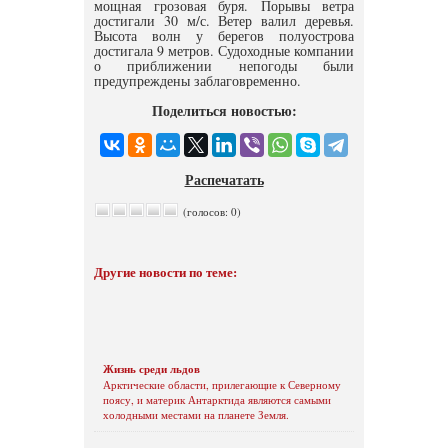
мощная грозовая буря. Порывы ветра
достигали 30 м/с. Ветер валил деревья.
Высота волн у берегов полуострова
достигала 9 метров. Судоходные компании
о приближении непогоды были
предупреждены заблаговременно.
Поделиться новостью:
Распечатать
(голосов: 0)
Другие новости по теме:
Жизнь среди льдов
Арктические области, прилегающие к Северному
поясу, и материк Антарктида являются самыми
холодными местами на планете Земля.