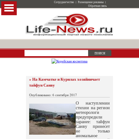
Сотрудничество
|
Размещение рекламы
|
Обратная связь
» На Камчатке и Курилах хозяйничает
тайфун Санву
Опубликовано: 6 сентября 2017
О наступлении
стихии на регион
метеорологи
предупредили
заранее: тайфун
Санву принесет
не только
аномальное