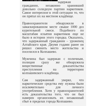
задержан
гражданин, незаконно хранивший
довольно солидную партию наркотиков.
Самое интересное в этой ситуации то, что
он прятал их на местном кладбище.
Правоохранители обнаружили в
замаскированном месте свыше 1000 доз
курительной смеси. Подобного по
масштабам изъятия наркотиков еще не
было в истории этого городка. Оказалось,
что задержанный гражданин – уроженец
Алтайского края. Двумя годами ранее он
решил сменить место жительства и
поселился в Колпашево.
Мужчина был задержан с поличным,
полиция сразу же обнаружила
вещественные доказательства
преступления на территории
колпашевского кладбища.
Сам задержанный уверял, что
наркотические средства ему нужны были
исключительно для личного
употребления. Хотя у правоохранителей
есть доказательства того, что он был
намерен организовать их незаконный
сбыт в пределах города Колпашево.