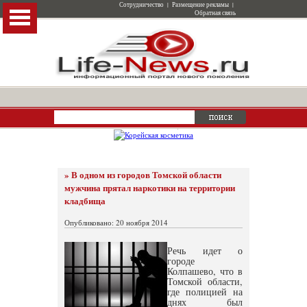
Сотрудничество
|
Размещение рекламы
|
Обратная связь
» В одном из городов Томской области
мужчина прятал наркотики на территории
кладбища
Опубликовано: 20 ноября 2014
Речь идет о
городе
Колпашево, что в
Томской области,
где полицией на
днях был