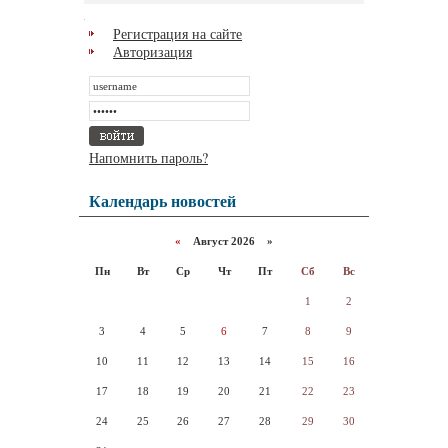
Регистрация на сайте
Авторизация
Напомнить пароль?
Календарь новостей
«
Август 2026 »
Пн
Вт
Ср
Чт
Пт
Сб
Вс
1
2
3
4
5
6
7
8
9
10
11
12
13
14
15
16
17
18
19
20
21
22
23
24
25
26
27
28
29
30